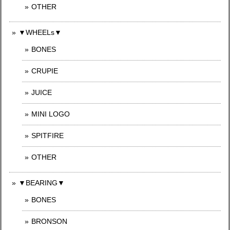
OTHER
▼WHEELs▼
BONES
CRUPIE
JUICE
MINI LOGO
SPITFIRE
OTHER
▼BEARING▼
BONES
BRONSON