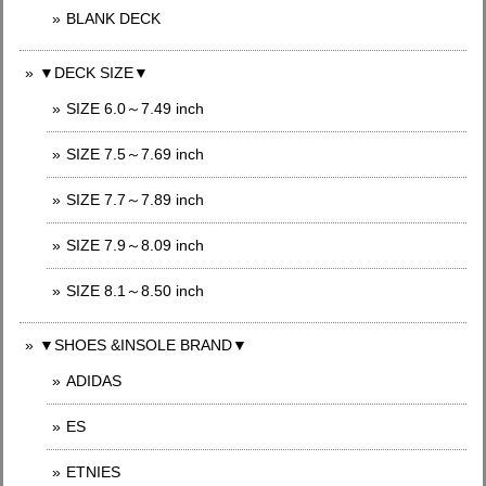
BLANK DECK
▼DECK SIZE▼
SIZE 6.0～7.49 inch
SIZE 7.5～7.69 inch
SIZE 7.7～7.89 inch
SIZE 7.9～8.09 inch
SIZE 8.1～8.50 inch
▼SHOES &INSOLE BRAND▼
ADIDAS
ES
ETNIES