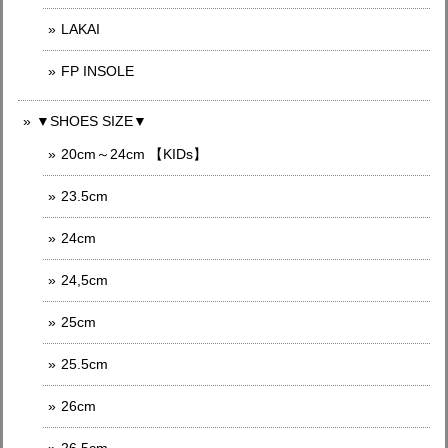
LAKAI
FP INSOLE
▼SHOES SIZE▼
20cm～24cm 【KIDs】
23.5cm
24cm
24,5cm
25cm
25.5cm
26cm