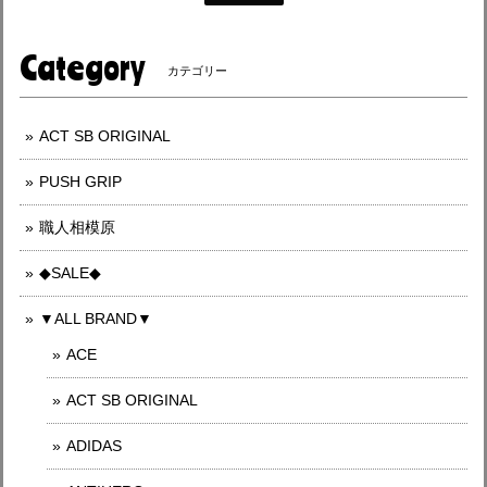
Category
カテゴリー
ACT SB ORIGINAL
PUSH GRIP
職人相模原
◆SALE◆
▼ALL BRAND▼
ACE
ACT SB ORIGINAL
ADIDAS