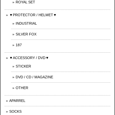
ROYAL SET
▼PROTECTOR / HELMET▼
INDUSTRIAL
SILVER FOX
187
▼ACCESSORY / DVD▼
STICKER
DVD / CD / MAGAZINE
OTHER
APARREL
SOCKS