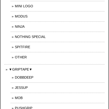
MINI LOGO
MODUS
NINJA
NOTHING SPECIAL
SPITFIRE
OTHER
▼GRIPTAPE▼
DOBBDEEP
JESSUP
MOB
PUSHGRIP