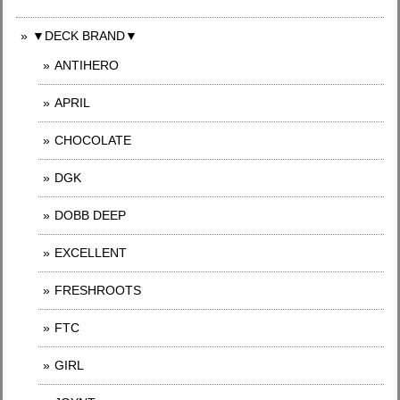
▼DECK BRAND▼
ANTIHERO
APRIL
CHOCOLATE
DGK
DOBB DEEP
EXCELLENT
FRESHROOTS
FTC
GIRL