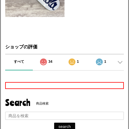
ショップの評価
すべて
34
1
1
Search
商品検索
search