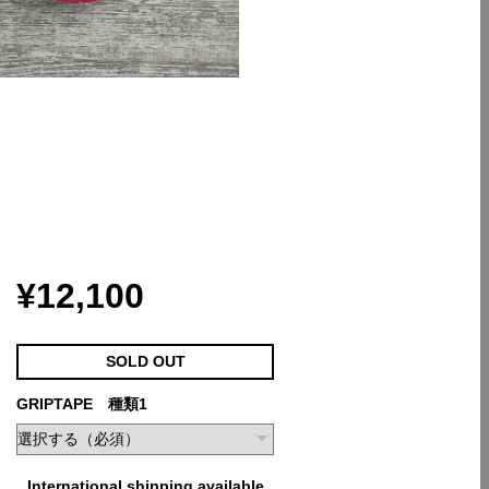
¥12,100
SOLD OUT
GRIPTAPE 種類1
International shipping available