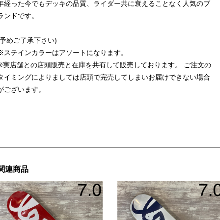
年経った今でもデッキの品質、ライダー共に衰えることなく人気のブ
ランドです。
(予めご了承下さい)
※ステインカラーはアソートになります。
※実店舗との店頭販売と在庫を共有して販売しております。 ご注文の
タイミングによりましては店頭で完売してしまいお届けできない場合
がございます。
関連商品