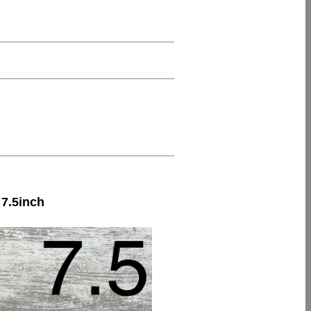
.5inch