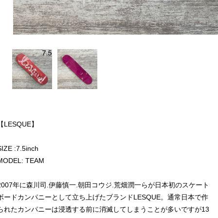
【LESQUE】
SIZE :7.5inch
MODEL: TEAM
2007年に森川司.伊藤慎一.朝田コウジ.荒畑潤一らが日本初のスケート
ボードカンパニーとして立ち上げたブランドLESQUE。通常日本で作
られたカンパニーは浸透する前に消滅してしまうことが多いですが13