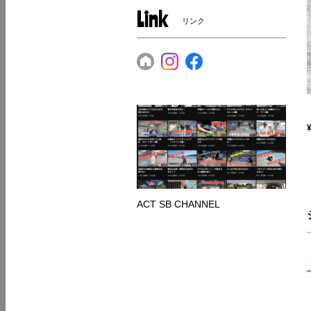
Link
リンク
ACT SB CHANNEL