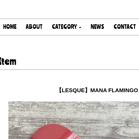
HOME
ABOUT
CATEGORY
NEWS
CONTACT
Item
【LESQUE】MANA FLAMINGO 7