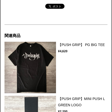
関連商品
【PUSH GRIP】 PG BIG TEE
¥4,620
【PUSH GRIP】MINI PUSH L
GREEN LOGO
¥2,200