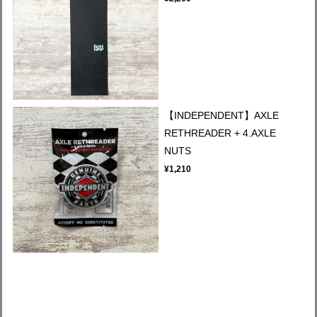
【INDEPENDENT】AXLE
RETHREADER + 4.AXLE
NUTS
¥1,210