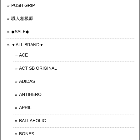
PUSH GRIP
職人相模原
◆SALE◆
▼ALL BRAND▼
ACE
ACT SB ORIGINAL
ADIDAS
ANTIHERO
APRIL
BALLAHOLIC
BONES