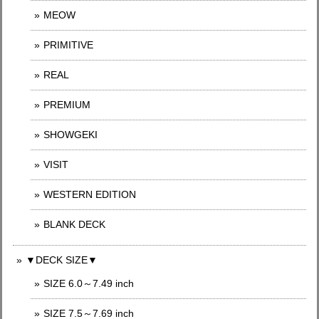
MEOW
PRIMITIVE
REAL
PREMIUM
SHOWGEKI
VISIT
WESTERN EDITION
BLANK DECK
▼DECK SIZE▼
SIZE 6.0～7.49 inch
SIZE 7.5～7.69 inch