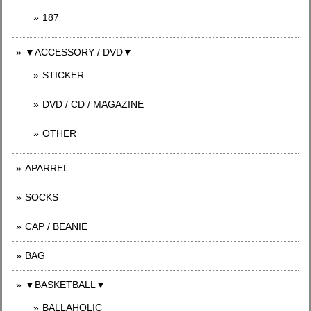
187
▼ACCESSORY / DVD▼
STICKER
DVD / CD / MAGAZINE
OTHER
APARREL
SOCKS
CAP / BEANIE
BAG
▼BASKETBALL▼
BALLAHOLIC