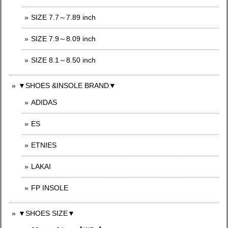
SIZE 7.7～7.89 inch
SIZE 7.9～8.09 inch
SIZE 8.1～8.50 inch
▼SHOES &INSOLE BRAND▼
ADIDAS
ES
ETNIES
LAKAI
FP INSOLE
▼SHOES SIZE▼