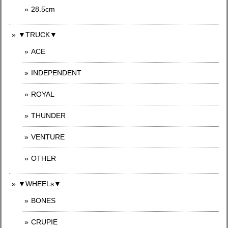
28.5cm
▼TRUCK▼
ACE
INDEPENDENT
ROYAL
THUNDER
VENTURE
OTHER
▼WHEELs▼
BONES
CRUPIE