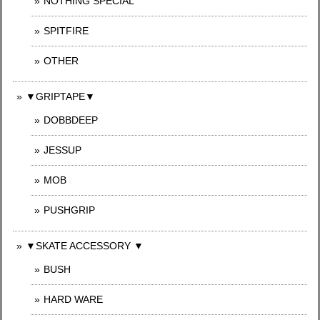
NOTHING SPECIAL
SPITFIRE
OTHER
▼GRIPTAPE▼
DOBBDEEP
JESSUP
MOB
PUSHGRIP
▼SKATE ACCESSORY ▼
BUSH
HARD WARE