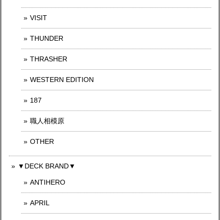
VISIT
THUNDER
THRASHER
WESTERN EDITION
187
職人相模原
OTHER
▼DECK BRAND▼
ANTIHERO
APRIL