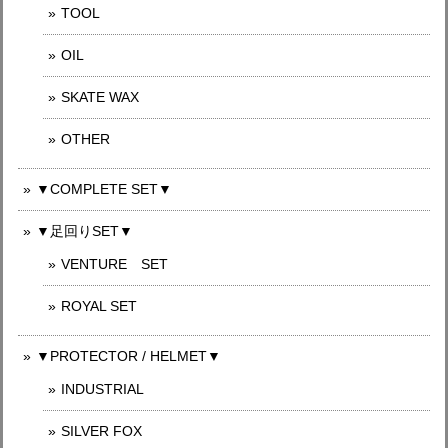
TOOL
OIL
SKATE WAX
OTHER
▼COMPLETE SET▼
▼足回りSET▼
VENTURE SET
ROYAL SET
▼PROTECTOR / HELMET▼
INDUSTRIAL
SILVER FOX