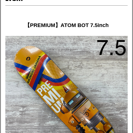
【PREMIUM】ATOM BOT 7.5inch